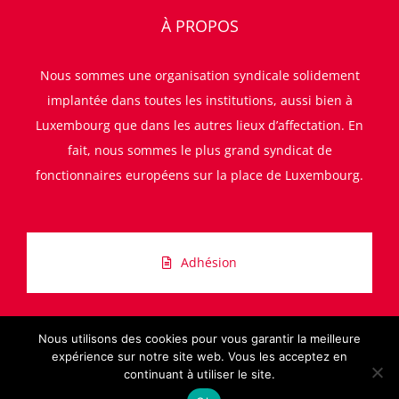
À PROPOS
Nous sommes une organisation syndicale solidement
implantée dans toutes les institutions, aussi bien à
Luxembourg que dans les autres lieux d’affectation. En
fait, nous sommes le plus grand syndicat de
fonctionnaires européens sur la place de Luxembourg.
Adhésion
Nous utilisons des cookies pour vous garantir la meilleure
expérience sur notre site web. Vous les acceptez en
continuant à utiliser le site.
© Copyright 1997 -
2026 | All Rights Reserved |