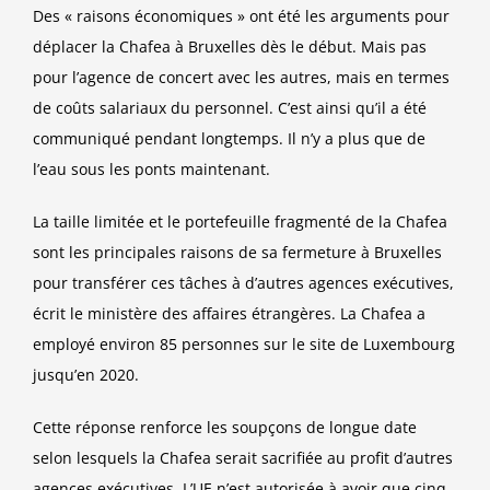
Des « raisons économiques » ont été les arguments pour
déplacer la Chafea à Bruxelles dès le début. Mais pas
pour l’agence de concert avec les autres, mais en termes
de coûts salariaux du personnel. C’est ainsi qu’il a été
communiqué pendant longtemps. Il n’y a plus que de
l’eau sous les ponts maintenant.
La taille limitée et le portefeuille fragmenté de la Chafea
sont les principales raisons de sa fermeture à Bruxelles
pour transférer ces tâches à d’autres agences exécutives,
écrit le ministère des affaires étrangères. La Chafea a
employé environ 85 personnes sur le site de Luxembourg
jusqu’en 2020.
Cette réponse renforce les soupçons de longue date
selon lesquels la Chafea serait sacrifiée au profit d’autres
agences exécutives. L’UE n’est autorisée à avoir que cinq