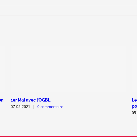
on
1er Mai avec l’OGBL
Le
po
07-05-2021
|
0 commentaire
05