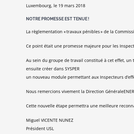
Luxembourg, le 19 mars 2018
NOTRE PROMESSE EST TENUE !
La
règlementation
« travaux
pénibles
» de la Commissi
Ce point était une promesse majeure pour les Insp
Au sein du groupe de travail constitué à cet effet, un 
ensuite créer dans SYSPER
un nouveau module permettant aux Inspecteurs d’eff
Nous
remercions
vivement la
Direction
Générale
ENER
Cette nouvelle
étape
permettra une meilleure reconna
Miguel VICENTE N
Président 