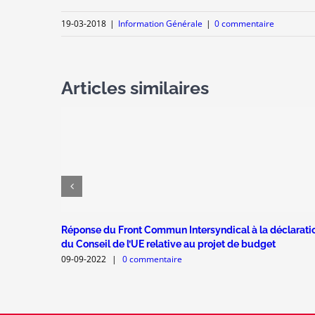
19-03-2018
|
Information Générale
|
0 commentaire
Articles similaires
Réponse du Front Commun Intersyndical à la déclarati
du Conseil de l’UE relative au projet de budget
09-09-2022
|
0 commentaire