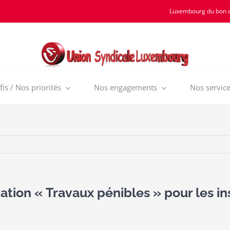
Luxembourg du bon 
is / Nos priorités
Nos engagements
Nos service
tion « Travaux pénibles » pour les in