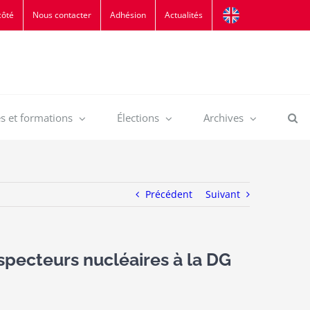
côté
Nous contacter
Adhésion
Actualités
s et formations
Élections
Archives
Précédent
Suivant
specteurs nucléaires à la DG