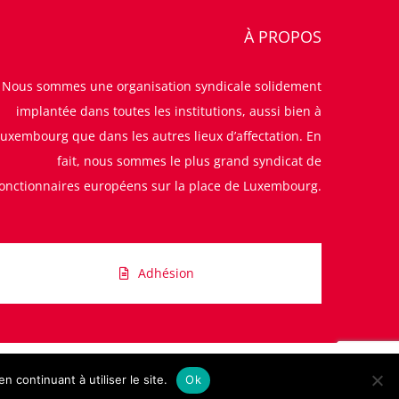
À PROPOS
Nous sommes une organisation syndicale solidement
implantée dans toutes les institutions, aussi bien à
uxembourg que dans les autres lieux d’affectation. En
fait, nous sommes le plus grand syndicat de
fonctionnaires européens sur la place de Luxembourg.
Adhésion
 continuant à utiliser le site.
Ok