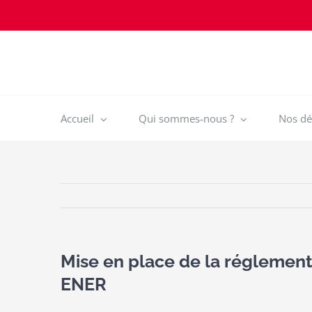
Passer
au
contenu
Accueil
Qui sommes-nous ?
Nos déf
Mise en place de la réglementa
ENER