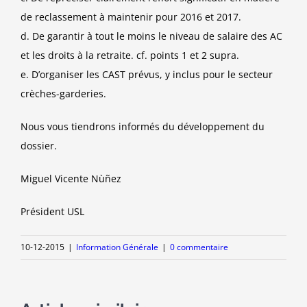
de reclassement à maintenir pour 2016 et 2017.
d.
De garantir à tout le moins le niveau de salaire des AC
et les droits à la retraite.
cf. points 1 et 2 supra
.
e.
D’organiser les CAST prévus, y inclus pour le secteur
crèches-garderies.
Nous vous tiendrons informés du développement du
dossier.
Miguel Vicente Nùñez
Président USL
10-12-2015
|
Information Générale
|
0 commentaire