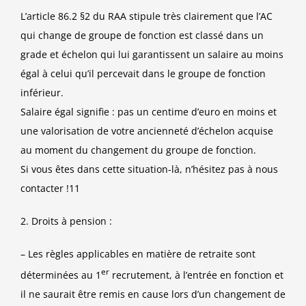
L’article 86.2 §2 du RAA
stipule très clairement que l’AC
qui change de groupe de fonction est classé dans un
grade et échelon qui lui garantissent un salaire au moins
égal à celui qu’il percevait dans le groupe de fonction
inférieur.
Salaire égal signifie
: pas un centime d’euro en moins et
une valorisation de votre ancienneté d’échelon acquise
au moment du changement du groupe de fonction.
Si vous êtes dans cette situation-là, n’hésitez pas à nous
contacter !11
2.
Droits à pension
:
– Les règles applicables en matière de retraite sont
er
déterminées au 1
recrutement, à l’entrée en fonction et
il ne saurait être remis en cause lors d’un changement de