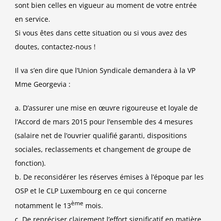
sont bien celles en vigueur au moment de votre entrée
en service.
Si vous êtes dans cette situation ou si vous avez des
doutes, contactez-nous !
Il va s’en dire que l’Union Syndicale demandera à la VP
Mme Georgevia :
a.
D’assurer une mise en œuvre rigoureuse et loyale de
l’Accord de mars 2015 pour l’ensemble des 4 mesures
(salaire net de l’ouvrier qualifié garanti, dispositions
sociales, reclassements et changement de groupe de
fonction).
b.
De reconsidérer les réserves émises à l’époque par les
OSP et le CLP Luxembourg en ce qui concerne
ème
notamment le 13
mois.
c.
De repréciser clairement l’effort significatif en matière