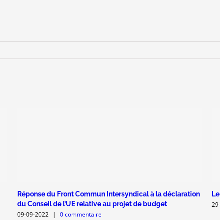
Réponse du Front Commun Intersyndical à la déclaration
Le
du Conseil de l’UE relative au projet de budget
29
09-09-2022
|
0 commentaire