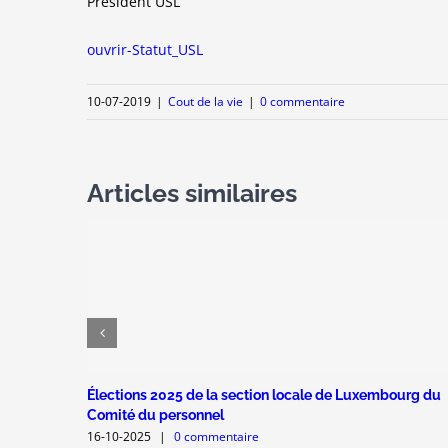
Président USL
ouvrir-Statut_USL
10-07-2019
|
Cout de la vie
|
0 commentaire
Articles similaires
Élections 2025 de la section locale de Luxembourg du
Comité du personnel
16-10-2025
|
0 commentaire