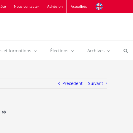
côté
Nous contacter
Adhésion
Actualités
s et formations
Élections
Archives
Précédent
Suivant
 »