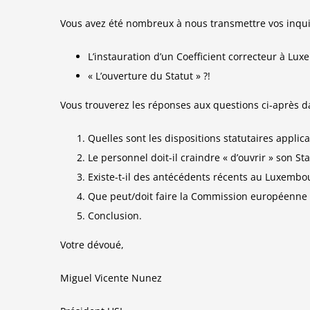
Vous avez été nombreux à nous transmettre vos inquié
L’instauration d’un Coefficient correcteur à Lux
« L’ouverture du Statut » ?!
Vous trouverez les réponses aux questions ci-après d
Quelles sont les dispositions statutaires applica
Le personnel doit-il craindre « d’ouvrir » son Sta
Existe-t-il des antécédents récents au Luxembo
Que peut/doit faire la Commission européenne 
Conclusion.
Votre dévoué,
Miguel Vicente Nunez