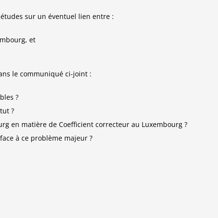
tudes sur un éventuel lien entre :
embourg, et
ans le communiqué ci-joint :
bles ?
tut ?
urg en matière de Coefficient correcteur au Luxembourg ?
face à ce problème majeur ?