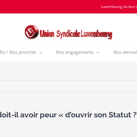
Luxembourg du bon 
is / Nos priorités
Nos engagements
Nos service
t-il avoir peur « d’ouvrir son Statut ?