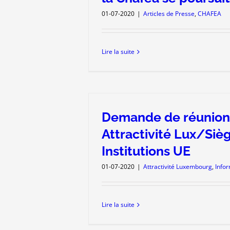
01-07-2020
|
Articles de Presse
,
CHAFEA
Lire la suite
Demande de réunion 
Attractivité Lux/Siè
Institutions UE
01-07-2020
|
Attractivité Luxembourg
,
Info
Lire la suite