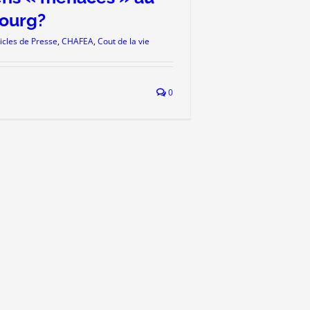
ourg?
icles de Presse
,
CHAFEA
,
Cout de la vie
0