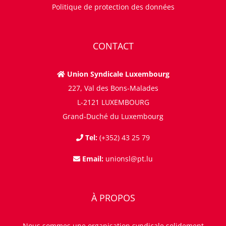
Politique de protection des données
CONTACT
Union Syndicale Luxembourg
227, Val des Bons-Malades
L-2121 LUXEMBOURG
Grand-Duché du Luxembourg
Tel:
(+352) 43 25 79
Email:
unionsl@pt.lu
À PROPOS
Nous sommes une organisation syndicale solidement